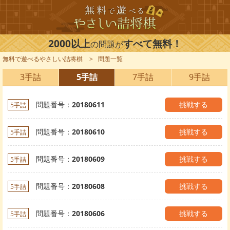
2000以上
すべて無料！
の問題が
無料で遊べるやさしい詰将棋
問題一覧
3手詰
5手詰
7手詰
9手詰
問題番号：
20180611
挑戦する
5手詰
問題番号：
20180610
挑戦する
5手詰
問題番号：
20180609
挑戦する
5手詰
問題番号：
20180608
挑戦する
5手詰
問題番号：
20180606
挑戦する
5手詰