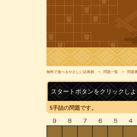
無料で遊べるやさしい詰将棋
問題一覧
問題番
スタートボタンをクリックしよ
5手詰の問題です。