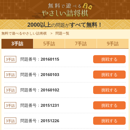
2000以上
すべて無料！
の問題が
無料で遊べるやさしい詰将棋
問題一覧
3手詰
5手詰
7手詰
9手詰
問題番号：
20160115
挑戦する
3手詰
問題番号：
20160103
挑戦する
3手詰
問題番号：
20160102
挑戦する
3手詰
問題番号：
20151231
挑戦する
3手詰
問題番号：
20151226
挑戦する
3手詰