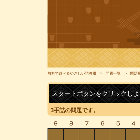
無料で遊べるやさしい詰将棋
問題一覧
問題番
スタートボタンをクリックしよ
3手詰の問題です。