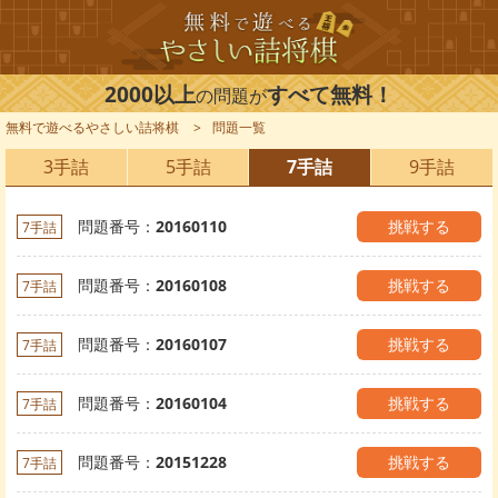
2000以上
すべて無料！
の問題が
無料で遊べるやさしい詰将棋
問題一覧
3手詰
5手詰
7手詰
9手詰
問題番号：
20160110
挑戦する
7手詰
問題番号：
20160108
挑戦する
7手詰
問題番号：
20160107
挑戦する
7手詰
問題番号：
20160104
挑戦する
7手詰
問題番号：
20151228
挑戦する
7手詰