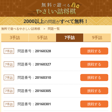
2000以上
すべて無料！
の問題が
無料で遊べるやさしい詰将棋
問題一覧
3手詰
5手詰
7手詰
9手詰
問題番号：
20160328
挑戦する
7手詰
問題番号：
20160327
挑戦する
7手詰
問題番号：
20160310
挑戦する
7手詰
問題番号：
20160305
挑戦する
7手詰
問題番号：
20160301
挑戦する
7手詰