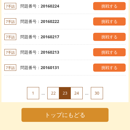
問題番号：
20160224
挑戦する
7手詰
問題番号：
20160222
挑戦する
7手詰
問題番号：
20160217
挑戦する
7手詰
問題番号：
20160213
挑戦する
7手詰
問題番号：
20160131
挑戦する
7手詰
1
...
22
23
24
...
30
トップにもどる