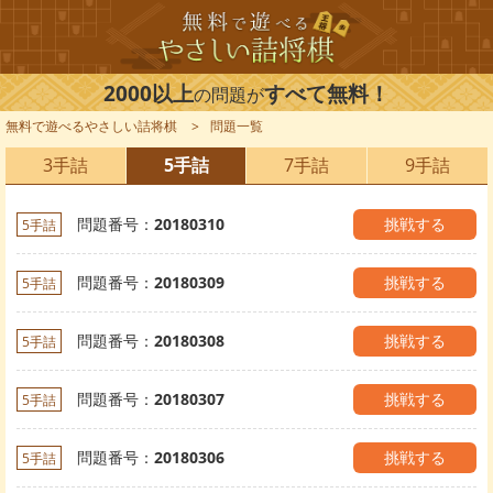
2000以上
すべて無料！
の問題が
無料で遊べるやさしい詰将棋
問題一覧
3手詰
5手詰
7手詰
9手詰
問題番号：
20180310
挑戦する
5手詰
問題番号：
20180309
挑戦する
5手詰
問題番号：
20180308
挑戦する
5手詰
問題番号：
20180307
挑戦する
5手詰
問題番号：
20180306
挑戦する
5手詰