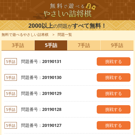
2000以上
すべて無料！
の問題が
無料で遊べるやさしい詰将棋
問題一覧
3手詰
5手詰
7手詰
9手詰
問題番号：
20190131
挑戦する
5手詰
問題番号：
20190130
挑戦する
5手詰
問題番号：
20190129
挑戦する
5手詰
問題番号：
20190128
挑戦する
5手詰
問題番号：
20190127
挑戦する
5手詰