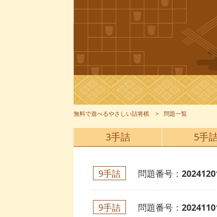
無料で遊べるやさしい詰将棋
問題一覧
3手詰
5手
9手詰
問題番号：
2024120
9手詰
問題番号：
2024110