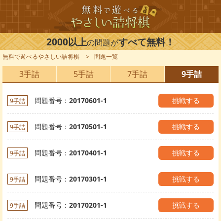
2000以上
すべて無料！
の問題が
無料で遊べるやさしい詰将棋
問題一覧
3手詰
5手詰
7手詰
9手詰
問題番号：
20170601-1
挑戦する
9手詰
問題番号：
20170501-1
挑戦する
9手詰
問題番号：
20170401-1
挑戦する
9手詰
問題番号：
20170301-1
挑戦する
9手詰
問題番号：
20170201-1
挑戦する
9手詰