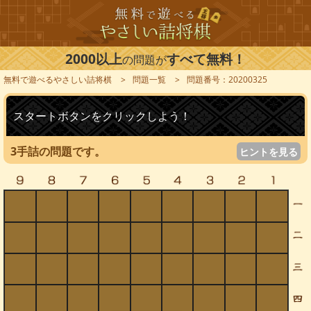
2000以上
すべて無料！
の問題が
無料で遊べるやさしい詰将棋
問題一覧
問題番号：20200325
スタートボタンをクリックしよう！
3手詰の問題です。
ヒントを見る