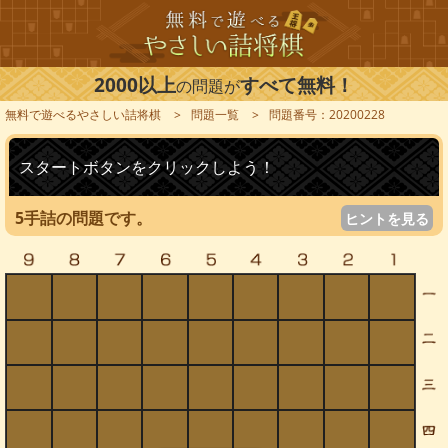
2000以上
すべて無料！
の問題が
無料で遊べるやさしい詰将棋
問題一覧
問題番号：20200228
スタートボタンをクリックしよう！
5手詰の問題です。
ヒントを見る