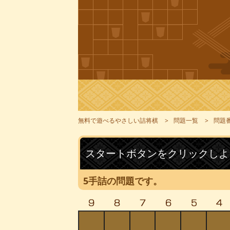
無料で遊べるやさしい詰将棋
問題一覧
問題番
スタートボタンをクリックしよ
5手詰の問題です。