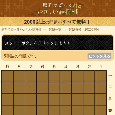
2000以上
すべて無料！
の問題が
無料で遊べるやさしい詰将棋
問題一覧
問題番号：20200104
スタートボタンをクリックしよう！
5手詰の問題です。
ヒントを見る