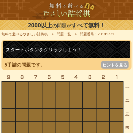
2000以上
すべて無料！
の問題が
無料で遊べるやさしい詰将棋
問題一覧
問題番号：20191221
スタートボタンをクリックしよう！
5手詰の問題です。
ヒントを見る