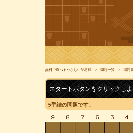
無料で遊べるやさしい詰将棋
問題一覧
問題番
スタートボタンをクリックしよ
5手詰の問題です。