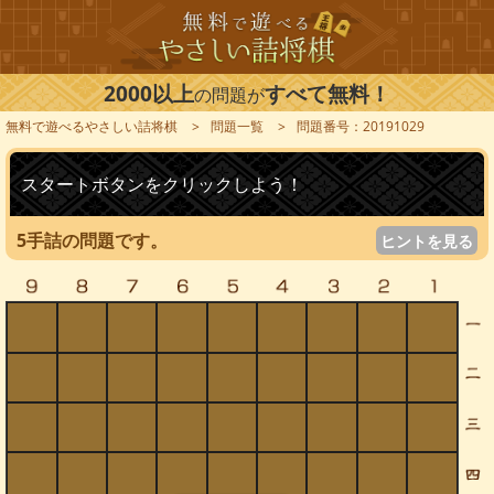
2000以上
すべて無料！
の問題が
無料で遊べるやさしい詰将棋
問題一覧
問題番号：20191029
スタートボタンをクリックしよう！
5手詰の問題です。
ヒントを見る