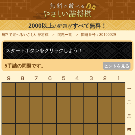
2000以上
すべて無料！
の問題が
無料で遊べるやさしい詰将棋
問題一覧
問題番号：20190929
スタートボタンをクリックしよう！
5手詰の問題です。
ヒントを見る