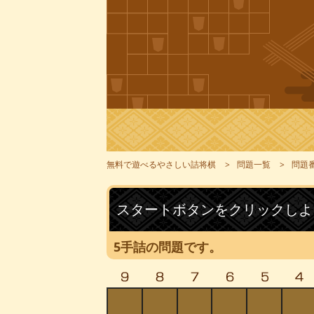
無料で遊べるやさしい詰将棋
問題一覧
問題番
スタートボタンをクリックしよ
5手詰の問題です。