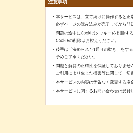
注意事項
本サービスは、立て続けに操作すると正
必ずページの読み込みが完了してから問
問題の途中にCookie(クッキー)を削除
Cookieの削除はお控えください。
後手は「決められた1通りの動き」をす
予めご了承ください。
問題と解答の正確性を保証しておりませ
ご利用により生じた損害等に関して一切
本サービスの内容は予告なく変更する場
本サービスに関するお問い合わせは受付