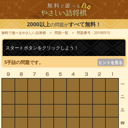
2000以上
すべて無料！
の問題が
無料で遊べるやさしい詰将棋
問題一覧
問題番号：20190515
スタートボタンをクリックしよう！
5手詰の問題です。
ヒントを見る