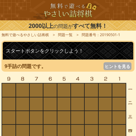
2000以上
すべて無料！
の問題が
無料で遊べるやさしい詰将棋
問題一覧
問題番号：20190501-1
スタートボタンをクリックしよう！
9手詰の問題です。
ヒントを見る