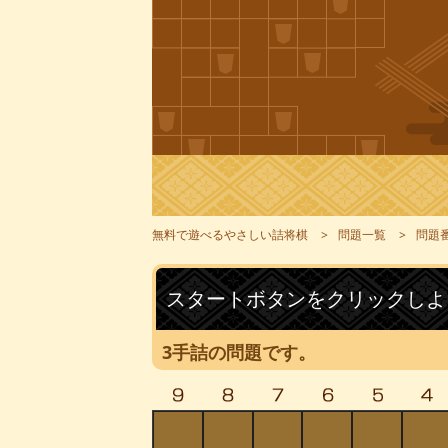
無料で遊べるやさしい詰将棋
問題一覧
問題番
スタートボタンをクリックしよ
3手詰の問題です。