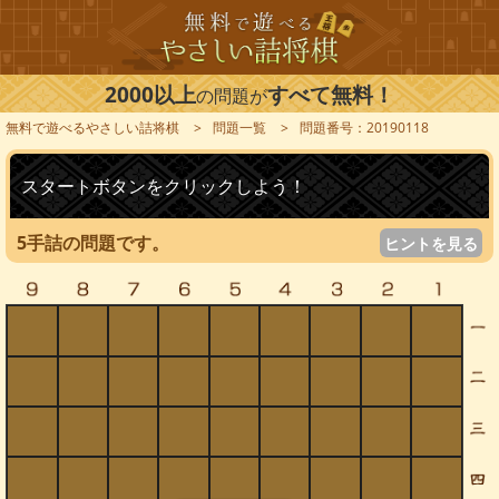
2000以上
すべて無料！
の問題が
無料で遊べるやさしい詰将棋
問題一覧
問題番号：20190118
スタートボタンをクリックしよう！
5手詰の問題です。
ヒントを見る