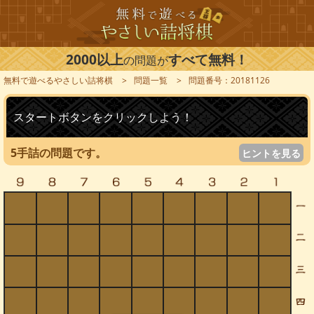
2000以上
すべて無料！
の問題が
無料で遊べるやさしい詰将棋
問題一覧
問題番号：20181126
スタートボタンをクリックしよう！
5手詰の問題です。
ヒントを見る