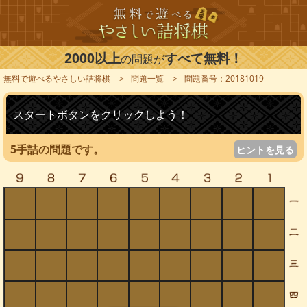
2000以上
すべて無料！
の問題が
無料で遊べるやさしい詰将棋
問題一覧
問題番号：20181019
スタートボタンをクリックしよう！
5手詰の問題です。
ヒントを見る