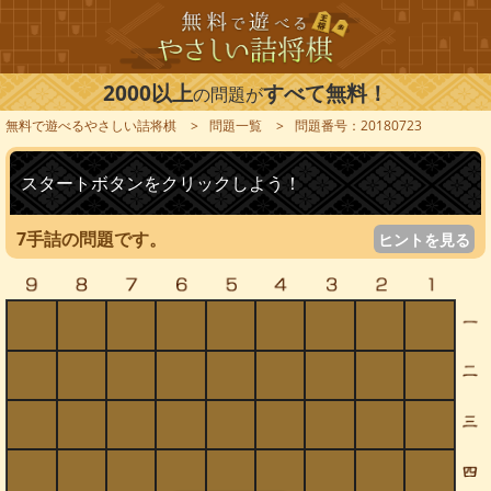
2000以上
すべて無料！
の問題が
無料で遊べるやさしい詰将棋
問題一覧
問題番号：20180723
スタートボタンをクリックしよう！
7手詰の問題です。
ヒントを見る