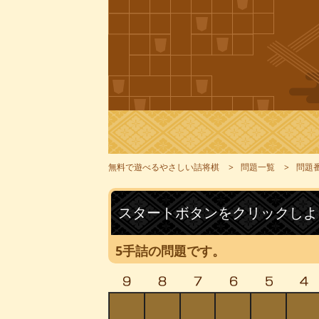
無料で遊べるやさしい詰将棋
問題一覧
問題番
スタートボタンをクリックしよ
5手詰の問題です。