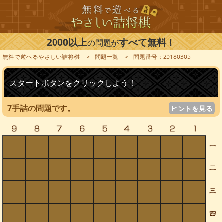
2000以上
すべて無料！
の問題が
無料で遊べるやさしい詰将棋
問題一覧
問題番号：20180305
スタートボタンをクリックしよう！
7手詰の問題です。
ヒントを見る