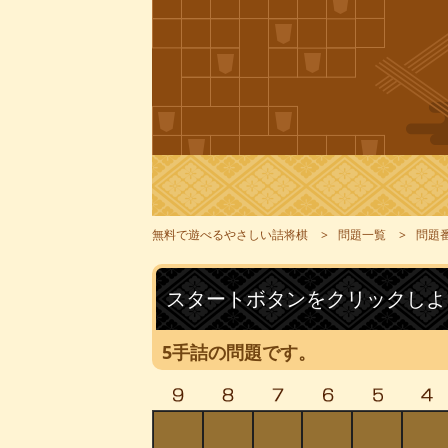
無料で遊べるやさしい詰将棋
問題一覧
問題番
スタートボタンをクリックしよ
5手詰の問題です。