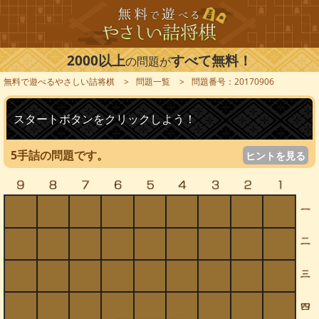
2000以上
すべて無料！
の問題が
無料で遊べるやさしい詰将棋
問題一覧
問題番号：20170906
スタートボタンをクリックしよう！
5手詰の問題です。
ヒントを見る