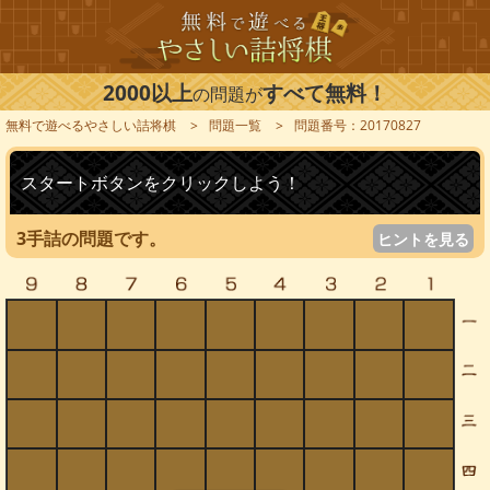
2000以上
すべて無料！
の問題が
無料で遊べるやさしい詰将棋
問題一覧
問題番号：20170827
スタートボタンをクリックしよう！
3手詰の問題です。
ヒントを見る