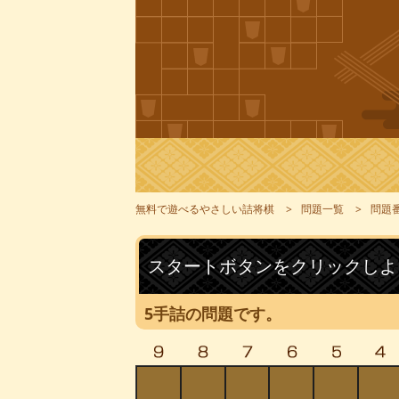
無料で遊べるやさしい詰将棋
問題一覧
問題番
スタートボタンをクリックしよ
5手詰の問題です。