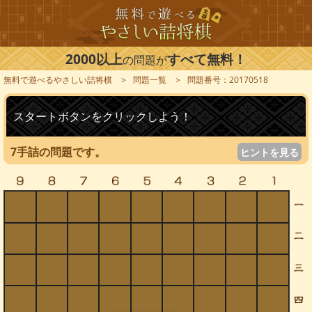
2000以上
すべて無料！
の問題が
無料で遊べるやさしい詰将棋
問題一覧
問題番号：20170518
スタートボタンをクリックしよう！
7手詰の問題です。
ヒントを見る