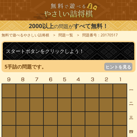
2000以上
すべて無料！
の問題が
無料で遊べるやさしい詰将棋
問題一覧
問題番号：20170517
スタートボタンをクリックしよう！
5手詰の問題です。
ヒントを見る