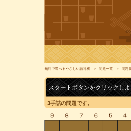
無料で遊べるやさしい詰将棋
問題一覧
問題番
スタートボタンをクリックしよ
3手詰の問題です。