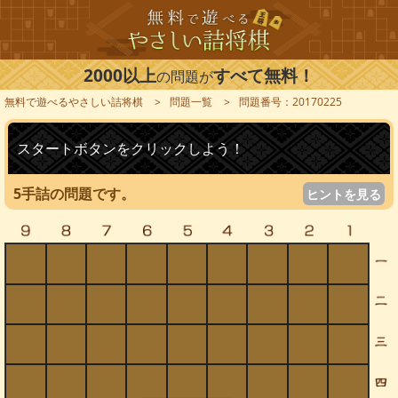
2000以上
すべて無料！
の問題が
無料で遊べるやさしい詰将棋
問題一覧
問題番号：20170225
スタートボタンをクリックしよう！
5手詰の問題です。
ヒントを見る