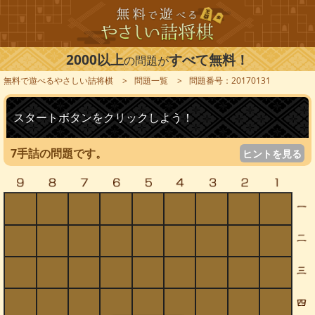
2000以上
すべて無料！
の問題が
無料で遊べるやさしい詰将棋
問題一覧
問題番号：20170131
スタートボタンをクリックしよう！
7手詰の問題です。
ヒントを見る