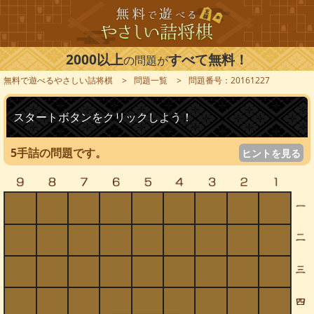
2000以上
すべて無料！
の問題が
無料で遊べるやさしい詰将棋
問題一覧
問題番号：20161227
スタートボタンをクリックしよう！
5手詰の問題です。
ヒントを見る