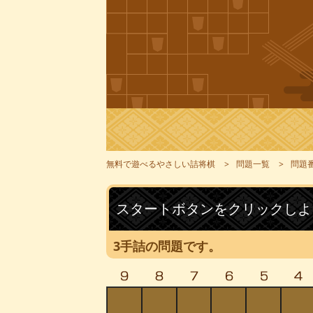
無料で遊べるやさしい詰将棋
問題一覧
問題番
スタートボタンをクリックしよ
3手詰の問題です。