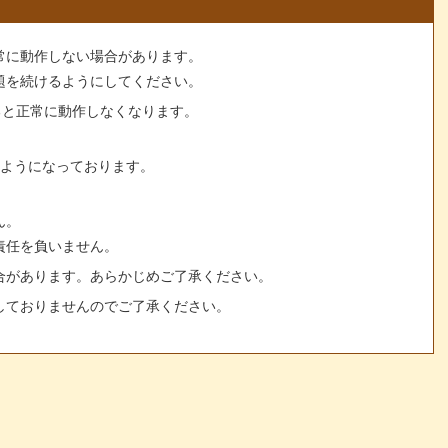
常に動作しない場合があります。
題を続けるようにしてください。
すると正常に動作しなくなります。
るようになっております。
ん。
責任を負いません。
合があります。あらかじめご了承ください。
しておりませんのでご了承ください。