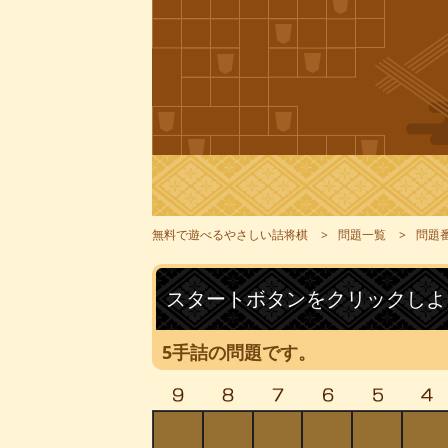
無料で遊べるやさしい詰将棋
問題一覧
問題番
スタートボタンをクリックしよ
5手詰の問題です。