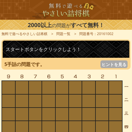
2000以上
すべて無料！
の問題が
無料で遊べるやさしい詰将棋
問題一覧
問題番号：20161002
スタートボタンをクリックしよう！
5手詰の問題です。
ヒントを見る