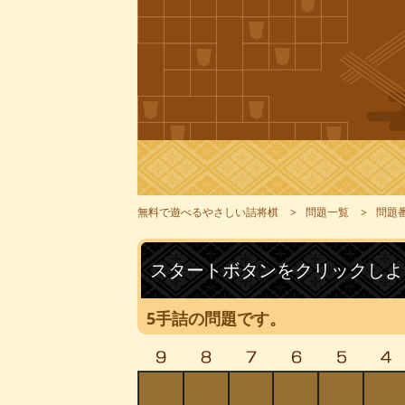
無料で遊べるやさしい詰将棋
問題一覧
問題番
スタートボタンをクリックしよ
5手詰の問題です。