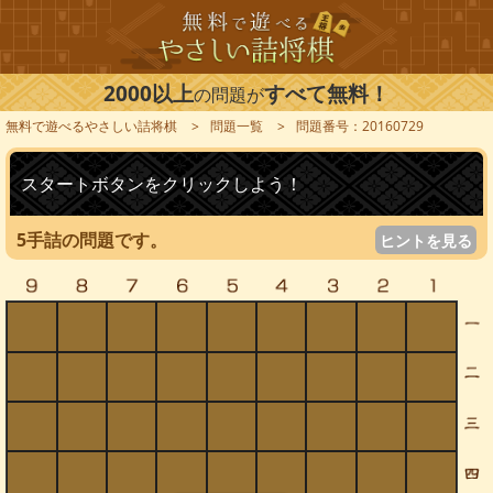
2000以上
すべて無料！
の問題が
無料で遊べるやさしい詰将棋
問題一覧
問題番号：20160729
スタートボタンをクリックしよう！
5手詰の問題です。
ヒントを見る