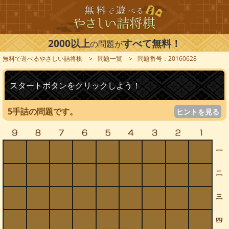
2000以上
すべて無料！
の問題が
無料で遊べるやさしい詰将棋
問題一覧
問題番号：20160628
スタートボタンをクリックしよう！
5手詰の問題です。
ヒントを見る