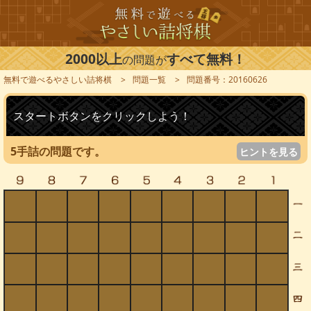
2000以上
すべて無料！
の問題が
無料で遊べるやさしい詰将棋
問題一覧
問題番号：20160626
スタートボタンをクリックしよう！
5手詰の問題です。
ヒントを見る