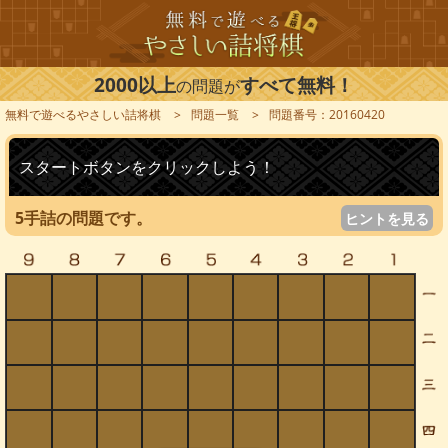
2000以上
すべて無料！
の問題が
無料で遊べるやさしい詰将棋
問題一覧
問題番号：20160420
スタートボタンをクリックしよう！
5手詰の問題です。
ヒントを見る