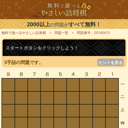
2000以上
すべて無料！
の問題が
無料で遊べるやさしい詰将棋
問題一覧
問題番号：20160415
スタートボタンをクリックしよう！
5手詰の問題です。
ヒントを見る