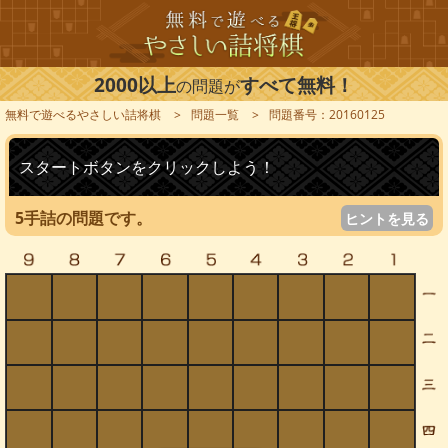
2000以上
すべて無料！
の問題が
無料で遊べるやさしい詰将棋
問題一覧
問題番号：20160125
スタートボタンをクリックしよう！
5手詰の問題です。
ヒントを見る