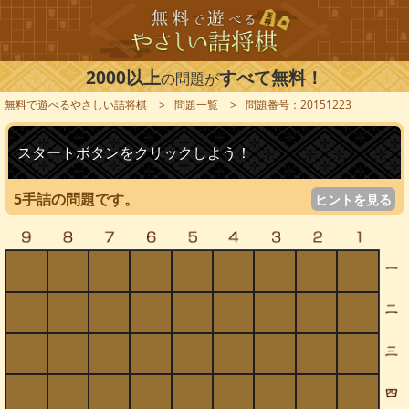
2000以上
すべて無料！
の問題が
無料で遊べるやさしい詰将棋
問題一覧
問題番号：20151223
スタートボタンをクリックしよう！
5手詰の問題です。
ヒントを見る