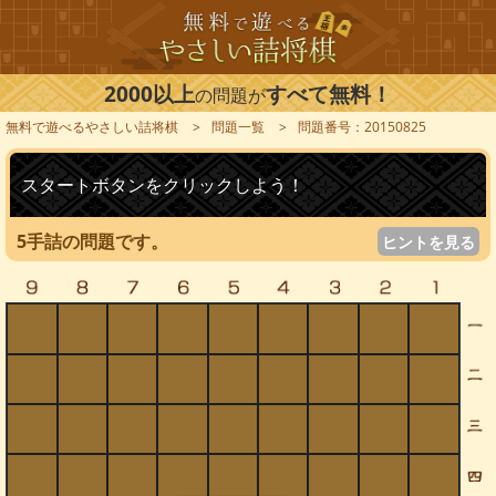
2000以上
すべて無料！
の問題が
無料で遊べるやさしい詰将棋
問題一覧
問題番号：20150825
スタートボタンをクリックしよう！
5手詰の問題です。
ヒントを見る